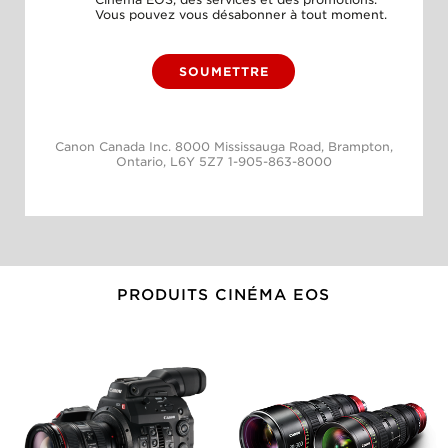
Vous pouvez vous désabonner à tout moment.
SOUMETTRE
Canon Canada Inc. 8000 Mississauga Road, Brampton,
Ontario, L6Y 5Z7
1-905-863-8000
PRODUITS CINÉMA EOS