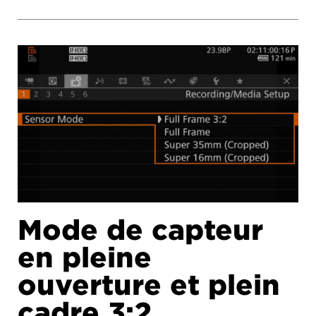
Mode de capteur
en pleine
ouverture et plein
cadre 3:2